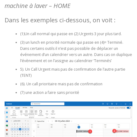
machine à laver – HOME
Dans les exemples ci-dessous, on voit :
(1)Un call normal qui passe en (2) Urgents 3 jour plus tard.
(3) un lunch en priorité normale qui passe en (4)= Terminé.
Dans certains outils il n’est pas possible de déplacer un
événement d’un calendrier vers un autre. Dans cas on duplique
l’évènement et on l’assigne au calendrier ‘Terminés’
5). Un Call Urgent mais pas de confirmation de l’autre partie
(TENT)
(6). Un call prioritaire mais pas de confirmation
(7) une action a faire sans priorité