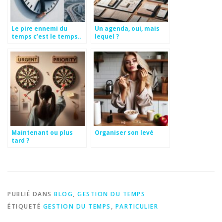
Le pire ennemi du
Un agenda, oui, mais
temps c’est le temps..
lequel ?
Maintenant ou plus
Organiser son levé
tard ?
PUBLIÉ DANS
BLOG
,
GESTION DU TEMPS
ÉTIQUETÉ
GESTION DU TEMPS
,
PARTICULIER