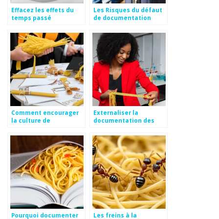
Effacez les effets du
Les Risques du défaut
temps passé
de documentation
Comment encourager
Externaliser la
la culture de
documentation des
documentation
processus
Pourquoi documenter
Les freins à la