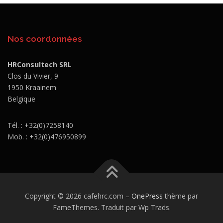
Nos coordonnées
HRConsultech SRL
Clos du Vivier, 9
1950 Kraainem
Belgique
Tél. : +32(0)7258140
Mob. : +32(0)476950899
Copyright © 2026 cafehrc.com
–
OnePress
thème par
FameThemes. Traduit par Wp Trads.