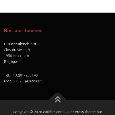
Nos coordonnées
HRConsultech SRL
Clos du Vivier, 9
1950 Kraainem
Belgique
Tél. : +32(0)7258140
Mob. : +32(0)476950899
Copyright © 2026 cafehrc.com
–
OnePress
thème par