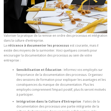
Valoriser la pratique de la remise en ordre des processus et intégration
dans la culture d’entreprise.
La
réticence à documenter les processus
est courante, mais il
existe des moyens de la surmonter. Voici quelques conseils pour
encourager la documentation des processus au sein de votre
entreprise :
Sensibilisation et Éducation
: Informez vos employés sur
l’importance de la documentation des processus. Organisez
des sessions de formation pour expliquer les avantages et les
conséquences du manque de documentation. Plus les
employés comprennent l’impact positif, plus ils seront motivés
à participer.
Intégration dans la Culture d’Entreprise
: Faites de la
documentation des processus une partie intégrante de la