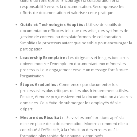
culture de l’entreprise. Encouragez la collaboration et la
responsabilité envers la documentation. Récompensez les
efforts de documentation et valorisez cette pratique.
Outils et Technologies Adaptés
: Utilisez des outils de
documentation efficaces tels que des wikis, des systèmes de
gestion de contenu ou des plateformes de collaboration.
Simplifiez le processus autant que possible pour encourager la
participation.
Leadership Exemplaire
: Les dirigeants et les gestionnaires
doivent montrer l’exemple en documentant eux-mêmes les
processus. Leur engagement envoie un message fort à toute
l’organisation.
Étapes Graduelles
: Commencez par documenter les
processus les plus critiques ou les plus fréquemment utilisés.
Ensuite, étendez progressivement la documentation à d’autres
domaines. Cela évite de submerger les employés dès le
départ.
Mesure des Résultats
: Suivez les améliorations après la
mise en place de la documentation. Montrez comment elle a
contribué à l’efficacité, à la réduction des erreurs ou à la
formation plus rapide des nouveaux employés.