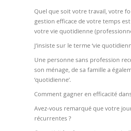
Quel que soit votre travail, votre f
gestion efficace de votre temps est
votre vie quotidienne (professionne
J’insiste sur le terme ‘vie quotidienn
Une personne sans profession rec
son ménage, de sa famille a égalem
‘quotidienne’.
Comment gagner en efficacité dans
Avez-vous remarqué que votre jour
récurrentes ?