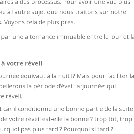
laires à des processus. Pour avoir une vue plus
oie à l’autre sujet que nous traitons sur notre
s. Voyons cela de plus près.
 par une alternance immuable entre le jour et l
à votre réveil
ournée équivaut à la nuit !? Mais pour faciliter l
lerons la période d’éveil la ‘journée’ qui
 réveil.
car il conditionne une bonne partie de la suite
de votre réveil est-elle la bonne ? trop tôt, trop
ourquoi pas plus tard ? Pourquoi si tard ?