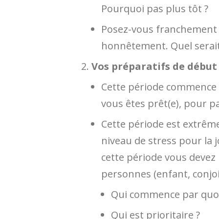
Pourquoi pas plus tôt ?
Posez-vous franchement l
honnêtement. Quel serait 
Vos préparatifs de début
Cette période commence a
vous êtes prêt(e), pour p
Cette période est extrêm
niveau de stress pour la j
cette période vous devez 
personnes (enfant, conjoi
Qui commence par quoi
Qui est prioritaire ?