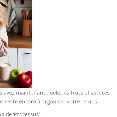
s avez maintenant quelques trucs et astuces
us reste encore à organiser votre temps…
on de ‘Processus’.