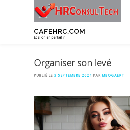
Aller
au
contenu
CAFEHRC.COM
Et si on en parlait ?
Organiser son levé
PUBLIÉ LE
3 SEPTEMBRE 2024
PAR
MBOGAERT