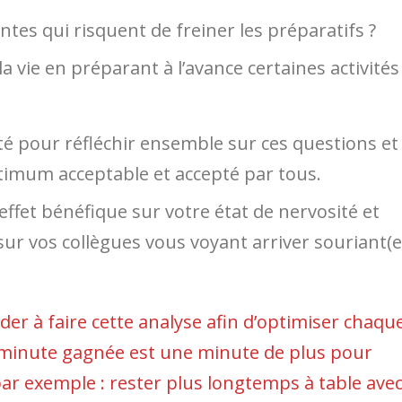
ntes qui risquent de freiner les préparatifs ?
 vie en préparant à l’avance certaines activités
té pour réfléchir ensemble sur ces questions et
timum acceptable et accepté par tous.
’effet bénéfique sur votre état de nervosité et
ur vos collègues vous voyant arriver souriant(e
r à faire cette analyse afin d’optimiser chaqu
 minute gagnée est une minute de plus pour
ar exemple : rester plus longtemps à table ave