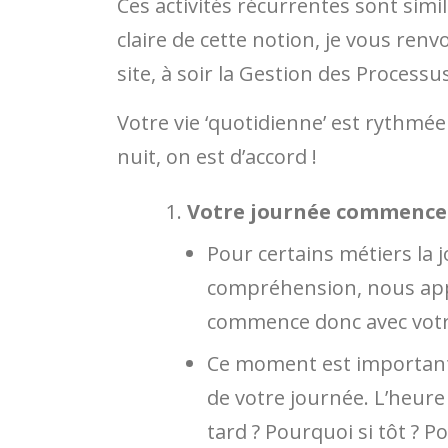
Ces activités récurrentes sont simi
claire de cette notion, je vous renv
site, à soir la Gestion des Processu
Votre vie ‘quotidienne’ est rythmée
nuit, on est d’accord !
Votre journée commence 
Pour certains métiers la j
compréhension, nous appel
commence donc avec votre
Ce moment est important 
de votre journée. L’heure 
tard ? Pourquoi si tôt ? P