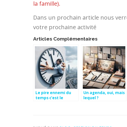
la famille).
Dans un prochain article nous ver
votre prochaine activité
Articles Complémentaires
Le pire ennemi du
Un agenda, oui, mais
temps c’est le
lequel ?
temps..