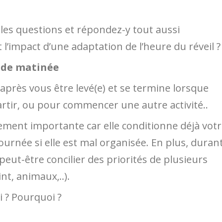
es questions et répondez-y tout aussi
l’impact d’une adaptation de l’heure du réveil ?
 de matinée
près vous être levé(e) et se termine lorsque
artir, ou pour commencer une autre activité..
ement importante car elle conditionne déjà vot
ournée si elle est mal organisée. En plus, duran
peut-être concilier des priorités de plusieurs
nt, animaux,..).
 ? Pourquoi ?