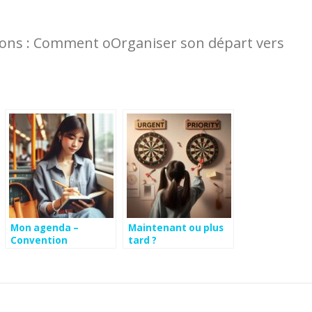
rons : Comment oOrganiser son départ vers
Mon agenda –
Maintenant ou plus
Convention
tard ?
d’écriture